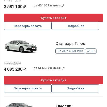
4 281 100 ₽
от 45 166 ₽ в месяц*
3 581 100 ₽
Купить в кредит
Зарезервировать
Подробнее
Стандарт Плюс
2.5 200 л.с. 8AT 2WD
АКПП
4 795 200 ₽
от 51 650 ₽ в месяц*
4 095 200 ₽
Купить в кредит
Зарезервировать
Подробнее
Классик