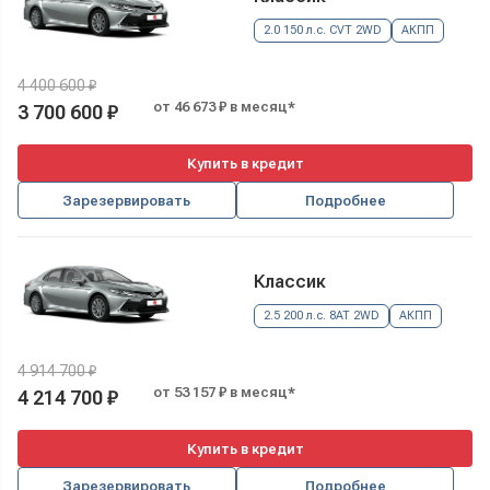
2.0 150 л.с. CVT 2WD
АКПП
4 400 600 ₽
от 46 673 ₽ в месяц*
3 700 600 ₽
Купить в кредит
Зарезервировать
Подробнее
Классик
2.5 200 л.с. 8AT 2WD
АКПП
4 914 700 ₽
от 53 157 ₽ в месяц*
4 214 700 ₽
Купить в кредит
Зарезервировать
Подробнее