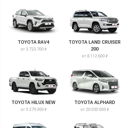
TOYOTA RAV4
TOYOTA LAND CRUISER
200
от 3 723 700 ₽
от 8 112 600 ₽
TOYOTA HILUX NEW
TOYOTA ALPHARD
от 5 279 300 ₽
от 20 030 000 ₽