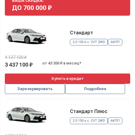
ВАША СКИДКА:
ДО
700 000
₽
Стандарт
2.0 150 л.с. CVT 2WD
АКПП
4 137 100 ₽
от 43 350 ₽ в месяц*
3 437 100 ₽
Купить в кредит
Зарезервировать
Подробнее
Стандарт Плюс
2.0 150 л.с. CVT 2WD
АКПП