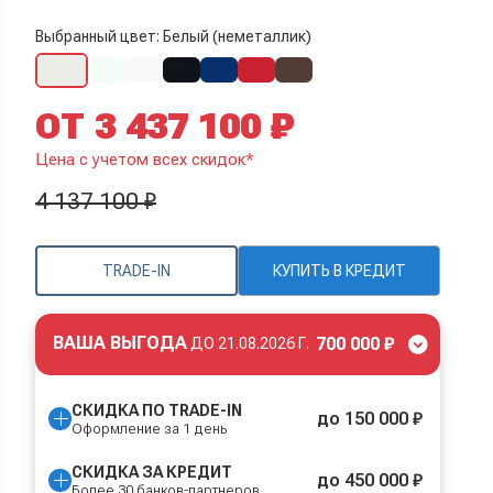
Выбранный цвет: Белый (неметаллик)
ОТ 3 437 100 ₽
Цена с учетом всех скидок*
4 137 100 ₽
TRADE-IN
КУПИТЬ В КРЕДИТ
ВАША ВЫГОДА
700 000 ₽
ДО
21.08.2026 Г.
СКИДКА ПО TRADE-IN
до 150 000 ₽
Оформление за 1 день
СКИДКА ЗА КРЕДИТ
до 450 000 ₽
Более 30 банков-партнеров