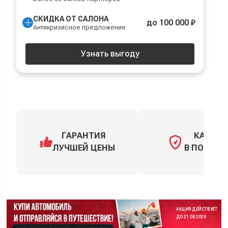
СКИДКА ОТ САЛОНА
до 100 000 ₽
Антикризисное предложение
Узнать выгоду
ГАРАНТИЯ
КАСКО
ЛУЧШЕЙ ЦЕНЫ
В ПОДАРО
АКЦИЯ ДЕЙСТВУЕТ
ДО 21.08.2026