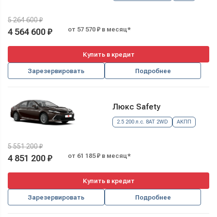
5 264 600 ₽
от 57 570 ₽ в месяц*
4 564 600 ₽
Купить в кредит
Зарезервировать
Подробнее
Люкс Safety
2.5 200 л.с. 8AT 2WD
АКПП
5 551 200 ₽
от 61 185 ₽ в месяц*
4 851 200 ₽
Купить в кредит
Зарезервировать
Подробнее