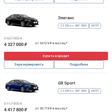
Элеганс
2.5 200 л.с. 8AT 2WD
АКПП
5 027 000 ₽
от 54 574 ₽ в месяц*
4 327 000 ₽
Купить в кредит
Зарезервировать
Подробнее
GR Sport
2.5 200 л.с. 8AT 2WD
АКПП
5 117 800 ₽
от 55 719 ₽ в месяц*
4 417 800 ₽