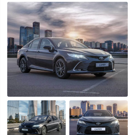
Узнать выгоду
Отправляя данную форму Вы даете
согласие на обработку
своих
персональных данных