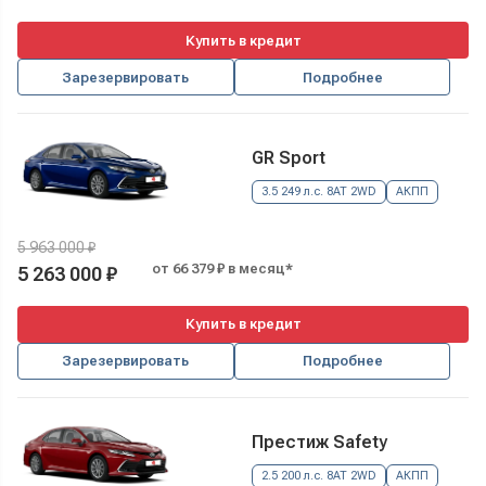
Купить в кредит
Зарезервировать
Подробнее
GR Sport
3.5 249 л.с. 8AT 2WD
АКПП
5 963 000 ₽
от 66 379 ₽ в месяц*
5 263 000 ₽
Купить в кредит
Зарезервировать
Подробнее
Престиж Safety
2.5 200 л.с. 8AT 2WD
АКПП