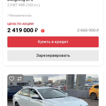
2.3 MT 4WD (163 л.с.)
Механическая
ЦЕНА ПО АКЦИИ
2 419 000
₽
2 660 900 ₽
?
Купить в кредит
Зарезервировать