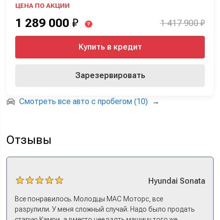
ЦЕНА ПО АКЦИИ
1 289 000
₽
1 417 900 ₽
?
Купить в кредит
Зарезервировать
Смотреть все авто с пробегом (10)
→
Отзывы
Hyundai
Sonata
Все понравилось. Молодцы МАС Моторс, все
разрулили. У меня сложный случай. Надо было продать
старую Камри, а вместо нее взять машину того же