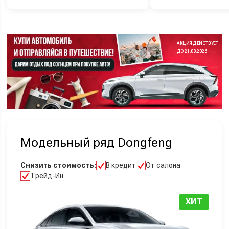
АКЦИЯ ДЕЙСТВУЕТ
ДО 21.08.2026
Модельный ряд Dongfeng
Снизить стоимость:
В кредит
От салона
Трейд-Ин
ХИТ