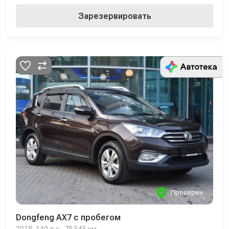
Зарезервировать
Проверен
Dongfeng AX7 с пробегом
2018, 140 л.с., 78 545 км