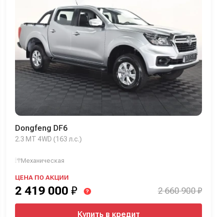
Dongfeng DF6
2.3 MT 4WD (163 л.с.)
Механическая
ЦЕНА ПО АКЦИИ
2 419 000
₽
2 660 900 ₽
?
Купить в кредит