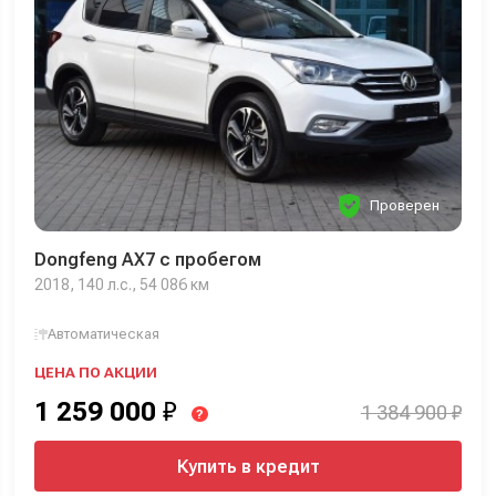
Проверен
Dongfeng AX7 с пробегом
2018, 140 л.с., 54 086 км
Автоматическая
ЦЕНА ПО АКЦИИ
1 259 000
₽
1 384 900 ₽
?
Купить в кредит