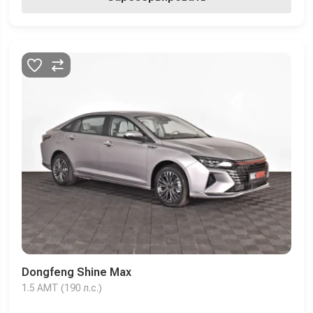
Dongfeng Shine Max
1.5 AMT (190 л.с.)