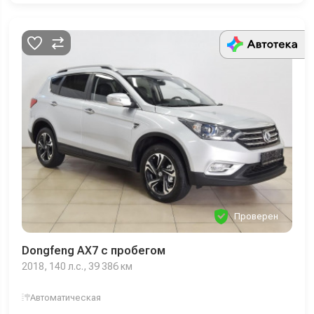
Проверен
Dongfeng AX7 с пробегом
2018, 140 л.с., 39 386 км
Автоматическая