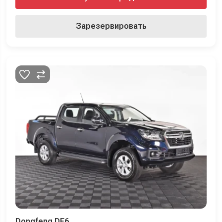
Зарезервировать
Dongfeng DF6