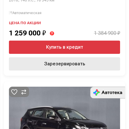
Автоматическая
ЦЕНА ПО АКЦИИ
1 259 000
₽
1 384 900 ₽
?
Купить в кредит
Зарезервировать