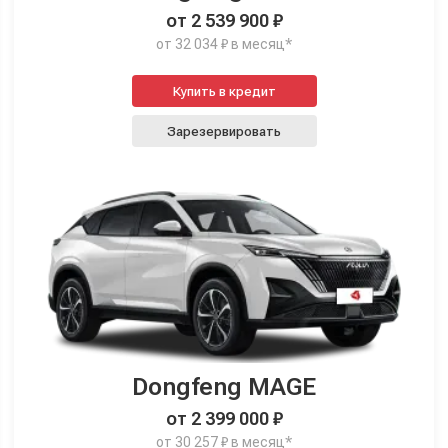
от 2 539 900 ₽
от 32 034 ₽ в месяц*
Купить в кредит
Зарезервировать
Dongfeng MAGE
от 2 399 000 ₽
от 30 257 ₽ в месяц*