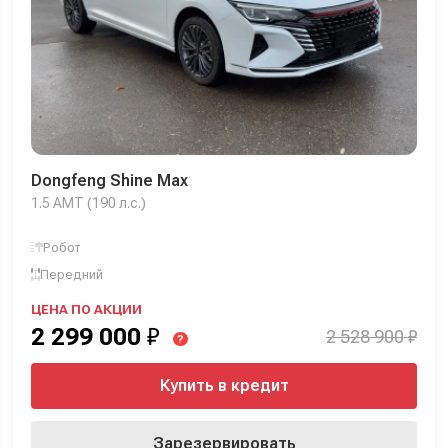
Dongfeng Shine Max
1.5 AMT (190 л.с.)
Робот
Передний
ЦЕНА ПО АКЦИИ
2 299 000
₽
2 528 900 ₽
?
Купить в кредит
Зарезервировать