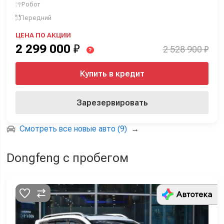
Робот
Передний
ЦЕНА ПО АКЦИИ
2 299 000
₽
2 528 900 ₽
?
Купить в кредит
Зарезервировать
Смотреть все новые авто (9)
→
Dongfeng с пробегом