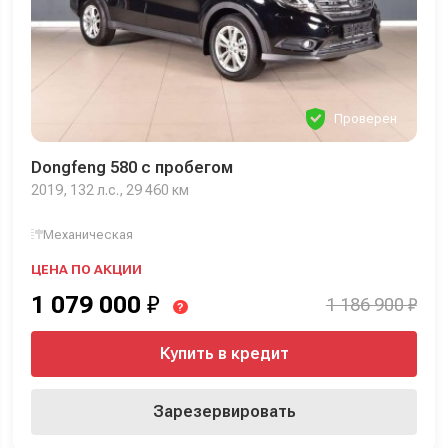
Проверен
Dongfeng 580 с пробегом
2019, 132 л.с., 29 460 км
Механическая
ЦЕНА ПО АКЦИИ
1 079 000
₽
1 186 900 ₽
?
Купить в кредит
Зарезервировать