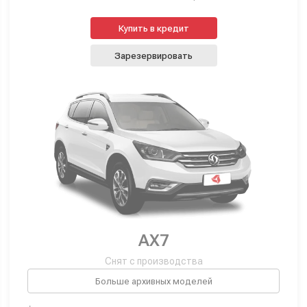
Купить в кредит
Зарезервировать
AX7
Снят с производства
Больше архивных моделей