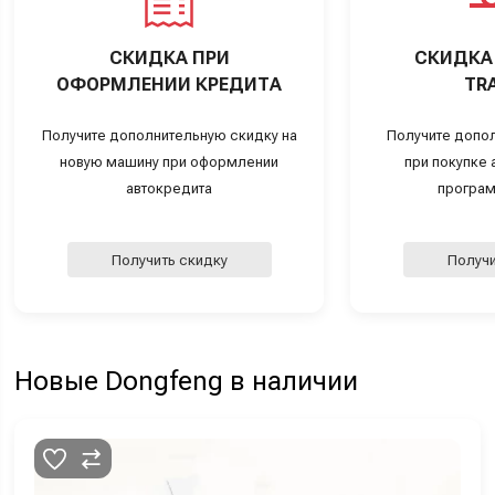
СКИДКА ПРИ
СКИДКА 
ОФОРМЛЕНИИ КРЕДИТА
TRA
Получите дополнительную скидку на
Получите допо
новую машину при оформлении
при покупке а
автокредита
програм
Получить скидку
Получи
Новые Dongfeng в наличии