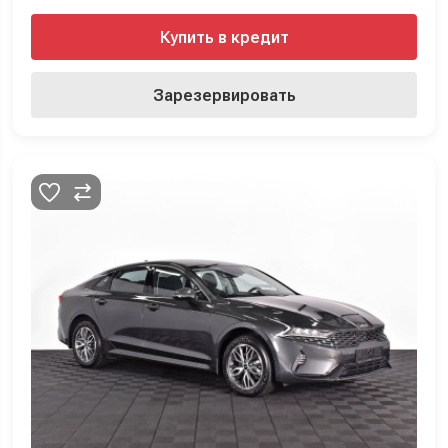
Купить в кредит
Зарезервировать