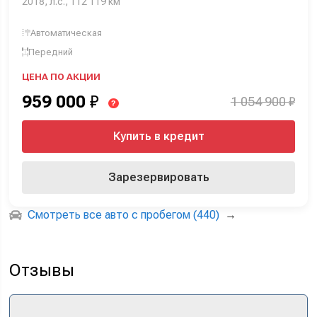
2018, л.с., 112 119 км
Автоматическая
Передний
ЦЕНА ПО АКЦИИ
959 000
₽
1 054 900 ₽
?
Купить в кредит
Зарезервировать
Смотреть все авто с пробегом (440)
→
Отзывы