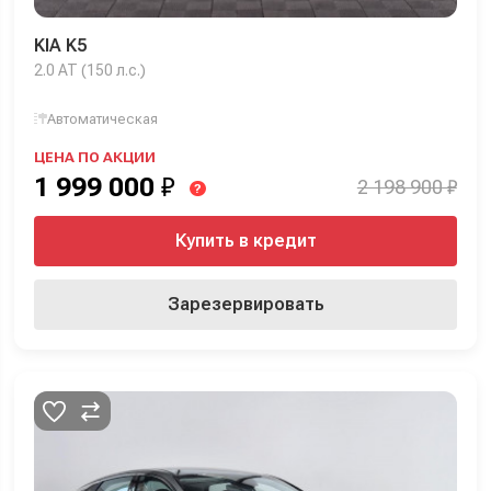
KIA K5
2.0 AT (150 л.с.)
Автоматическая
ЦЕНА ПО АКЦИИ
1 999 000
₽
2 198 900 ₽
?
Купить в кредит
Зарезервировать