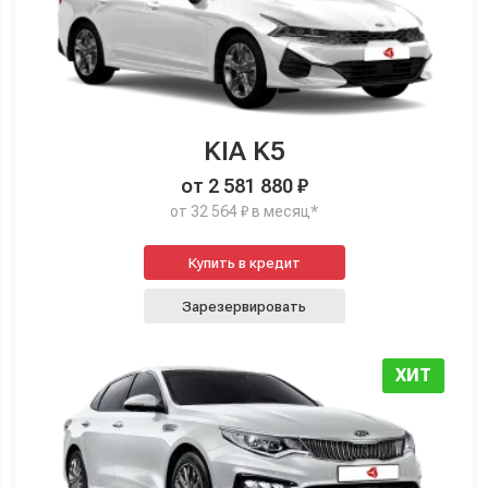
KIA K5
от 2 581 880 ₽
от 32 564 ₽ в месяц*
Купить в кредит
Зарезервировать
ХИТ