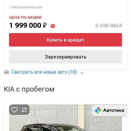
Автоматическая
ЦЕНА ПО АКЦИИ
1 999 000
₽
2 198 900 ₽
?
Купить в кредит
Зарезервировать
Смотреть все новые авто (10)
→
KIA с пробегом