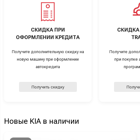
СКИДКА ПРИ
СКИДКА 
ОФОРМЛЕНИИ КРЕДИТА
TRA
Получите дополнительную скидку на
Получите допо
новую машину при оформлении
при покупке а
автокредита
програм
Получить скидку
Получи
Новые KIA в наличии