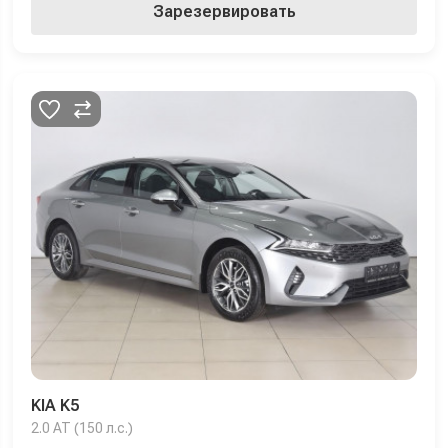
Зарезервировать
KIA K5
2.0 AT (150 л.с.)