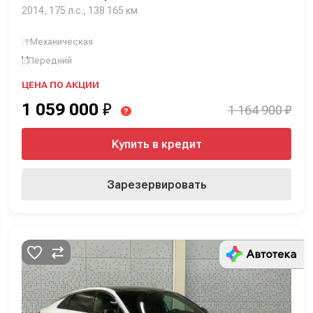
2014, 175 л.с., 138 165 км
Механическая
Передний
ЦЕНА ПО АКЦИИ
1 059 000
₽
1 164 900 ₽
?
Купить в кредит
Зарезервировать