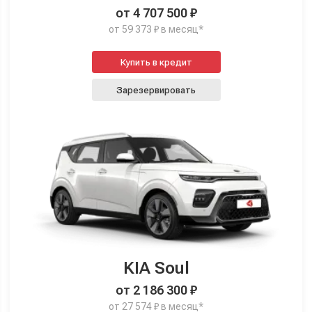
от 4 707 500 ₽
от 59 373 ₽ в месяц*
Купить в кредит
Зарезервировать
KIA Soul
от 2 186 300 ₽
от 27 574 ₽ в месяц*