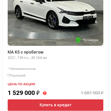
Проверен
KIA K5 с пробегом
2021, 194 л.с., 40 264 км
Автоматическая
Передний
ЦЕНА ПО АКЦИИ
1 529 000
₽
1 681 900 ₽
?
Купить в кредит