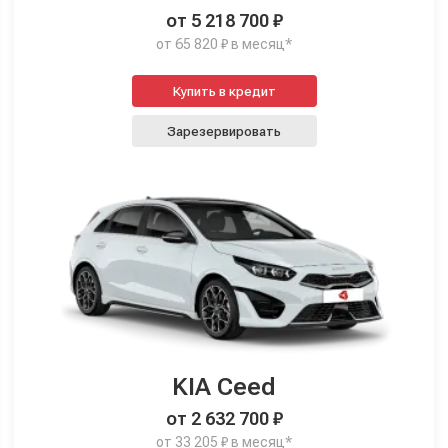
от 5 218 700 ₽
от 65 820 ₽ в месяц*
Купить в кредит
Зарезервировать
KIA Ceed
от 2 632 700 ₽
от 33 205 ₽ в месяц*