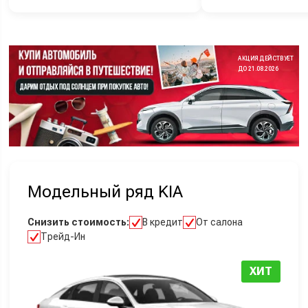
АКЦИЯ ДЕЙСТВУЕТ
ДО 21.08.2026
Модельный ряд KIA
Снизить стоимость:
В кредит
От салона
Трейд-Ин
ХИТ