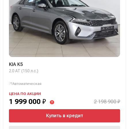
KIA K5
2.0 AT (150 л.с.)
Автоматическая
ЦЕНА ПО АКЦИИ
1 999 000
₽
2 198 900 ₽
?
Купить в кредит