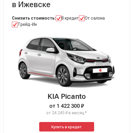
в Ижевске
Снизить стоимость:
В кредит
От салона
Трейд-Ин
KIA Picanto
от 1 422 300 ₽
от 24 245 ₽ в месяц*
Купить в кредит